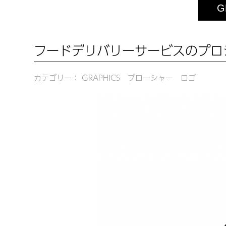
G
フードデリバリーサービスのプロ
カテゴリー： GRAPHICS ブローシャー ロゴ