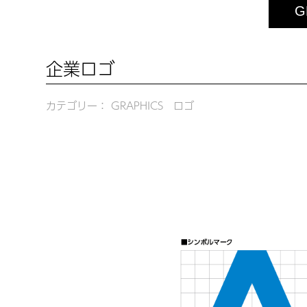
G
企業ロゴ
カテゴリー： GRAPHICS ロゴ